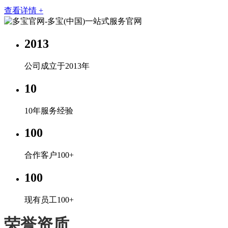
查看详情 +
2013
公司成立于2013年
10
10年服务经验
100
合作客户100+
100
现有员工100+
荣誉资质